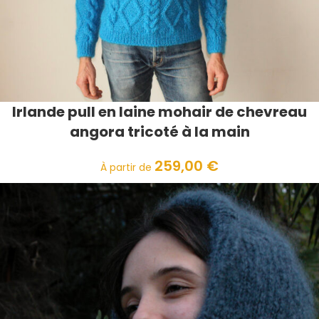
Irlande pull en laine mohair de chevreau
angora tricoté à la main
259,00
€
À partir de