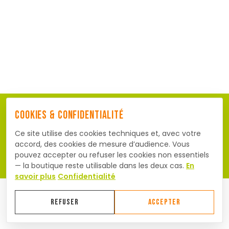
Cookies & confidentialité
mentions légales
Conditions générales de vente
Ce site utilise des cookies techniques et, avec votre
Confidentialité & Cookies
Nous contacter
Gérer
accord, des cookies de mesure d’audience. Vous
les cookies
pouvez accepter ou refuser les cookies non essentiels
— la boutique reste utilisable dans les deux cas.
En
savoir plus
Confidentialité
REFUSER
ACCEPTER