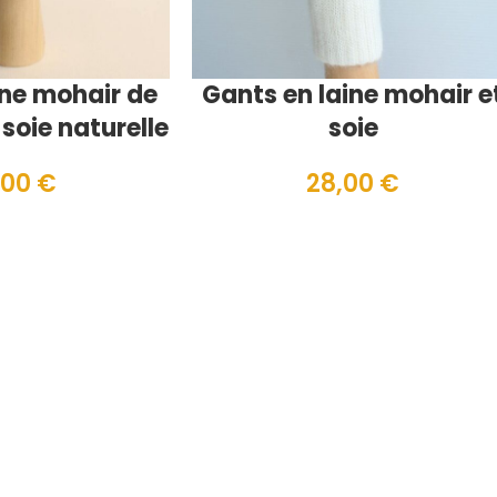
ine mohair de
Gants en laine mohair e
soie naturelle
soie
,00
€
28,00
€