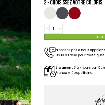
AJOU
N'hésitez pas à nous appelez 
9h30 à 17h30 pour toute ques
Livraison
: 3 à 4 jours par Col
France métropolitaine.