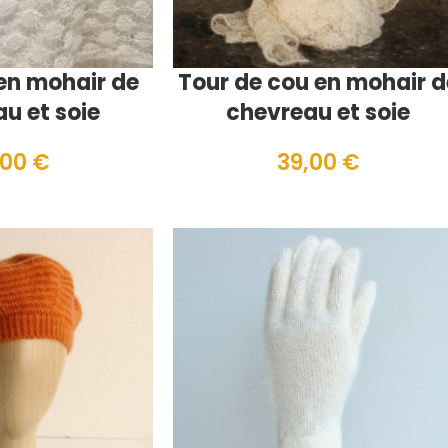
 en mohair de
Tour de cou en mohair d
u et soie
chevreau et soie
,00
€
39,00
€