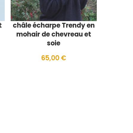
t
châle écharpe Trendy en
mohair de chevreau et
soie
65,00
€