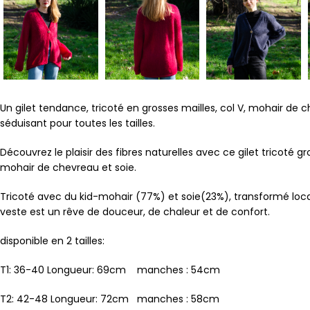
Un gilet tendance, tricoté en grosses mailles, col V, mohair de 
séduisant pour toutes les tailles.
Découvrez le plaisir des fibres naturelles avec ce gilet tricoté gr
mohair de chevreau et soie.
Tricoté avec du kid-mohair (77%) et soie(23%), transformé loc
veste est un rêve de douceur, de chaleur et de confort.
disponible en 2 tailles:
T1: 36-40 Longueur: 69cm manches : 54cm
T2: 42-48 Longueur: 72cm manches : 58cm